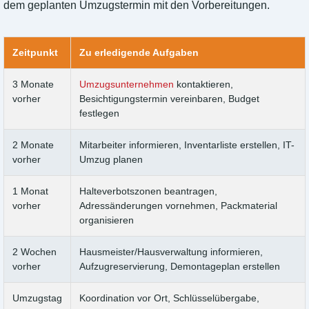
dem geplanten Umzugstermin mit den Vorbereitungen.
Zeitpunkt
Zu erledigende Aufgaben
3 Monate
Umzugsunternehmen
kontaktieren,
vorher
Besichtigungstermin vereinbaren, Budget
festlegen
2 Monate
Mitarbeiter informieren, Inventarliste erstellen, IT-
vorher
Umzug planen
1 Monat
Halteverbotszonen beantragen,
vorher
Adressänderungen vornehmen, Packmaterial
organisieren
2 Wochen
Hausmeister/Hausverwaltung informieren,
vorher
Aufzugreservierung, Demontageplan erstellen
Umzugstag
Koordination vor Ort, Schlüsselübergabe,