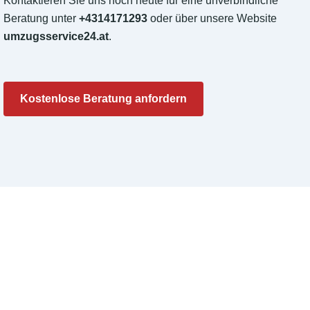
Kontaktieren Sie uns noch heute für eine unverbindliche
Beratung unter
+4314171293
oder über unsere Website
umzugsservice24.at
.
Kostenlose Beratung anfordern