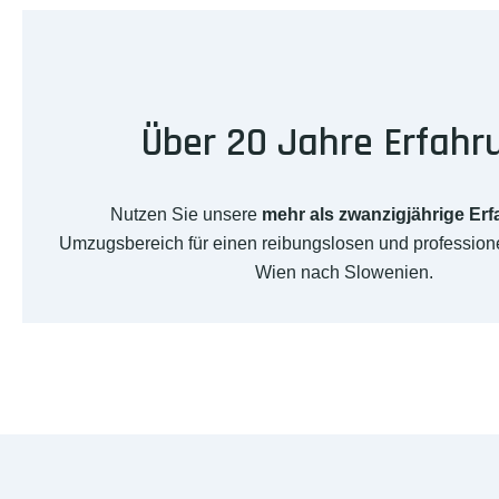
Über 20 Jahre Erfahr
Nutzen Sie unsere
mehr als zwanzigjährige Er
Umzugsbereich für einen reibungslosen und professio
Wien nach Slowenien.