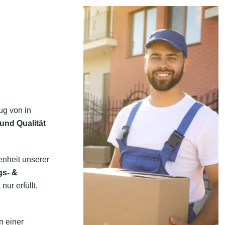
ug von in
und Qualität
enheit unserer
gs- &
ur erfüllt,
n einer