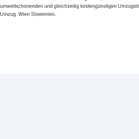
umweltschonenden und gleichzeitig kostengünstigen Umzugslö
Umzug Wien Slowenien.