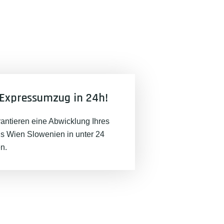
Expressumzug in 24h!
rantieren eine Abwicklung Ihres
 Wien Slowenien in unter 24
n.