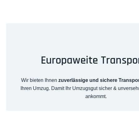
Europaweite Transpo
Wir bieten Ihnen
zuverlässige und sichere Transpo
Ihren Umzug. Damit Ihr Umzugsgut sicher & unversehr
ankommt.