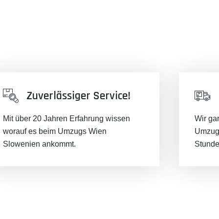
Zuverlässiger Service!
Mit über 20 Jahren Erfahrung wissen
Wir ga
worauf es beim Umzugs Wien
Umzugs
Slowenien ankommt.
Stunde