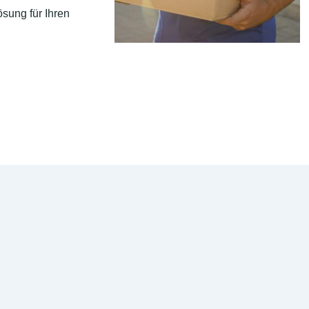
sung für Ihren