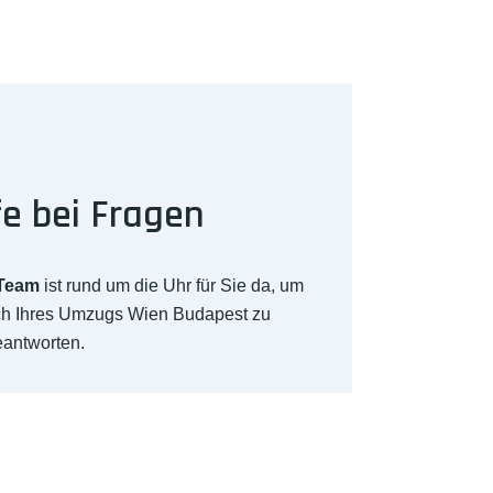
fe bei Fragen
-Team
ist rund um die Uhr für Sie da, um
ich Ihres Umzugs Wien Budapest zu
eantworten.