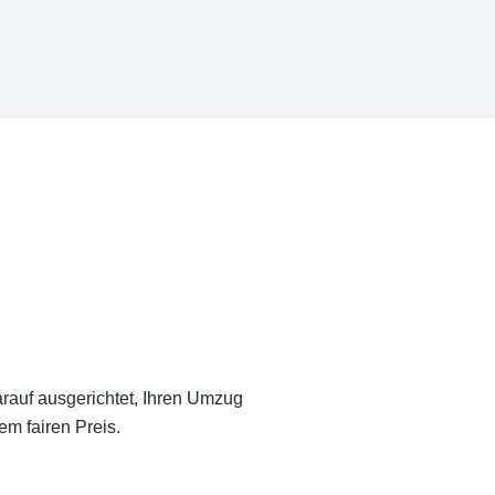
arauf ausgerichtet, Ihren Umzug
em fairen Preis.