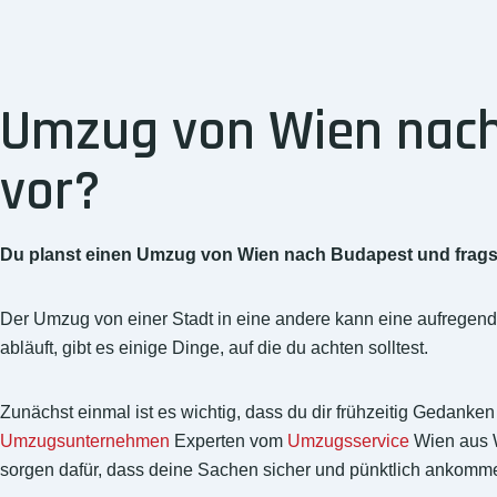
Umzug von Wien nach 
vor?
Du planst einen Umzug von Wien nach Budapest und fragst 
Der Umzug von einer Stadt in eine andere kann eine aufregend
abläuft, gibt es einige Dinge, auf die du achten solltest.
Zunächst einmal ist es wichtig, dass du dir frühzeitig Gedanke
Umzugsunternehmen
Experten vom
Umzugsservice
Wien aus W
sorgen dafür, dass deine Sachen sicher und pünktlich ankomm