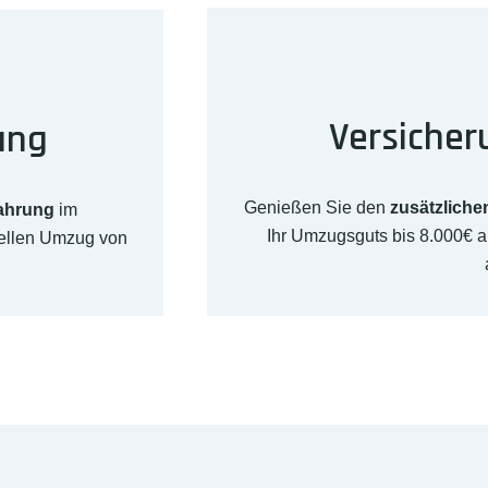
Versicher
ung
Genießen Sie den
zusätzliche
fahrung
im
Ihr Umzugsguts bis 8.000€ 
nellen Umzug von