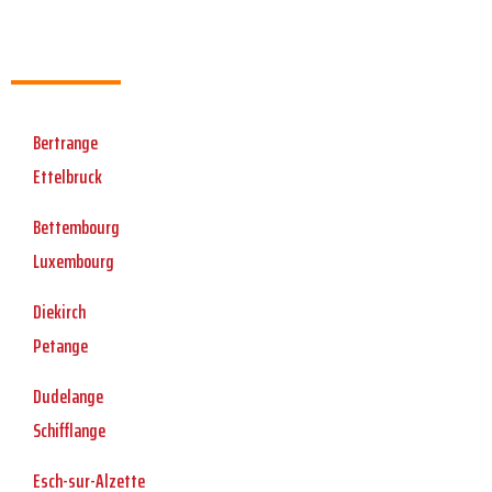
Bertrange
Ettelbruck
Bettembourg
Luxembourg
Diekirch
Petange
Dudelange
Schifflange
Esch-sur-Alzette