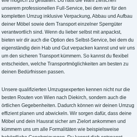
wie möglich zu gestalten. Du hast die Wahl zwischen
unserem professionellen Full-Service, bei dem wir für den
kompletten Umzug inklusive Verpackung, Abbau und Aufbau
deiner Möbel sowie dem Transport einzelner Sperrgüter
verantwortlich sind. Wenn du lieber selbst mit anpackst,
bieten wir dir auch die Option des Selbst-Service, bei dem du
eigenständig dein Hab und Gut verpacken kannst und wir uns
um den sicheren Transport kümmern. So kannst du flexibel
entscheiden, welche Transportmöglichkeiten am besten zu
deinen Bedürfnissen passen.
Unsere qualifizierten Umzugsexperten kennen nicht nur die
besten Routen von Wien nach Diekirch, sondern auch die
örtlichen Gegebenheiten. Dadurch können wir deinen Umzug
effizient planen und abwickeln. Wir sorgen dafür, dass deine
Möbel und dein Hausrat sicher am Zielort ankommen und
kümmern uns um alle Formalitäten wie beispielsweise