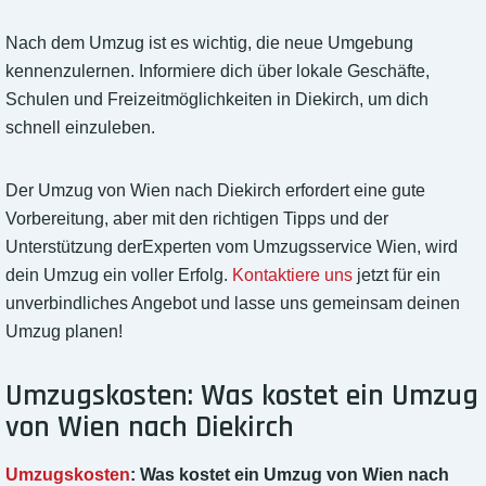
Nach dem Umzug ist es wichtig, die neue Umgebung
kennenzulernen. Informiere dich über lokale Geschäfte,
Schulen und Freizeitmöglichkeiten in Diekirch, um dich
schnell einzuleben.
Der Umzug von Wien nach Diekirch erfordert eine gute
Vorbereitung, aber mit den richtigen Tipps und der
Unterstützung derExperten vom Umzugsservice Wien, wird
dein Umzug ein voller Erfolg.
Kontaktiere uns
jetzt für ein
unverbindliches Angebot und lasse uns gemeinsam deinen
Umzug planen!
Umzugskosten: Was kostet ein Umzug
von Wien nach Diekirch
Umzugskosten
: Was kostet ein Umzug von Wien nach