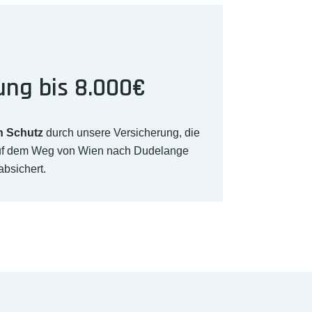
ung bis 8.000€
n Schutz
durch unsere Versicherung, die
auf dem Weg von Wien nach Dudelange
absichert.