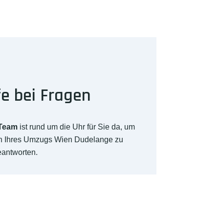
fe bei Fragen
-Team
ist rund um die Uhr für Sie da, um
ch Ihres Umzugs Wien Dudelange zu
eantworten.