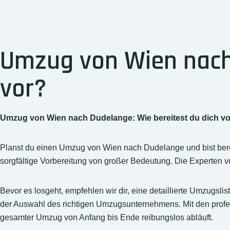
Umzug von Wien nach 
vor?
Umzug von Wien nach Dudelange: Wie bereitest du dich v
Planst du einen Umzug von Wien nach Dudelange und bist berei
sorgfältige Vorbereitung von großer Bedeutung. Die Experten v
Bevor es losgeht, empfehlen wir dir, eine detaillierte Umzugsl
der Auswahl des richtigen Umzugsunternehmens. Mit den profe
gesamter Umzug von Anfang bis Ende reibungslos abläuft.