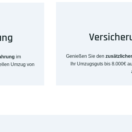
Versicher
ung
Genießen Sie den
zusätzliche
fahrung
im
Ihr Umzugsguts bis 8.000€ 
nellen Umzug von