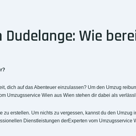
Dudelange: Wie berei
or?
t, dich auf das Abenteuer einzulassen? Um den Umzug reibungsl
om Umzugsservice Wien aus Wien stehen dir dabei als verlässli
iste zu erstellen. Um nichts zu vergessen, kannst du den Umzug
ssionellen Dienstleistungen derExperten vom Umzugsservice Wi