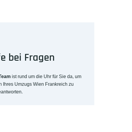
fe bei Fragen
-Team
ist rund um die Uhr für Sie da, um
ch Ihres Umzugs Wien Frankreich zu
eantworten.