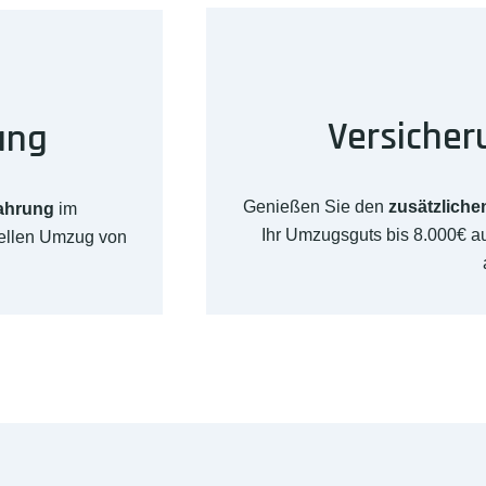
Versicher
ung
Genießen Sie den
zusätzliche
fahrung
im
Ihr Umzugsguts bis 8.000€ 
nellen Umzug von