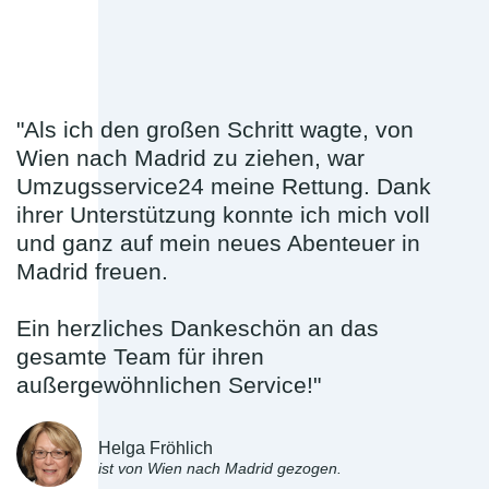
"Als ich den großen Schritt wagte, von
Wien nach Madrid zu ziehen, war
Umzugsservice24 meine Rettung. Dank
ihrer Unterstützung konnte ich mich voll
und ganz auf mein neues Abenteuer in
Madrid freuen.
Ein herzliches Dankeschön an das
gesamte Team für ihren
außergewöhnlichen Service!"
Helga Fröhlich
ist von Wien nach Madrid gezogen.