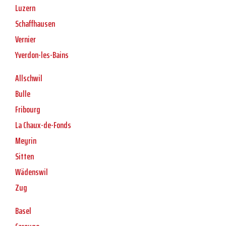
Luzern
Schaffhausen
Vernier
Yverdon-les-Bains
Allschwil
Bulle
Fribourg
La Chaux-de-Fonds
Meyrin
Sitten
Wädenswil
Zug
Basel