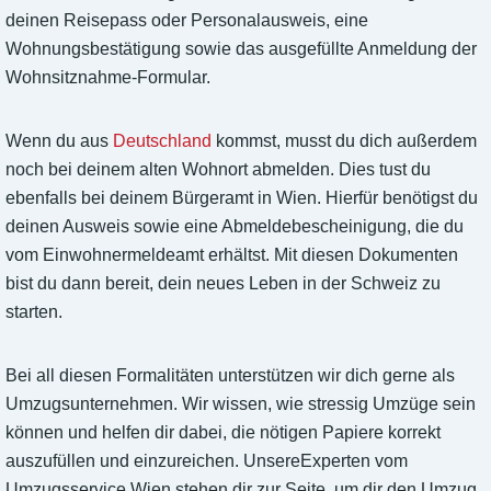
deinen Reisepass oder Personalausweis, eine
Wohnungsbestätigung sowie das ausgefüllte Anmeldung der
Wohnsitznahme-Formular.
Wenn du aus
Deutschland
kommst, musst du dich außerdem
noch bei deinem alten Wohnort abmelden. Dies tust du
ebenfalls bei deinem Bürgeramt in Wien. Hierfür benötigst du
deinen Ausweis sowie eine Abmeldebescheinigung, die du
vom Einwohnermeldeamt erhältst. Mit diesen Dokumenten
bist du dann bereit, dein neues Leben in der Schweiz zu
starten.
Bei all diesen Formalitäten unterstützen wir dich gerne als
Umzugsunternehmen. Wir wissen, wie stressig Umzüge sein
können und helfen dir dabei, die nötigen Papiere korrekt
auszufüllen und einzureichen. UnsereExperten vom
Umzugsservice Wien stehen dir zur Seite, um dir den Umzug