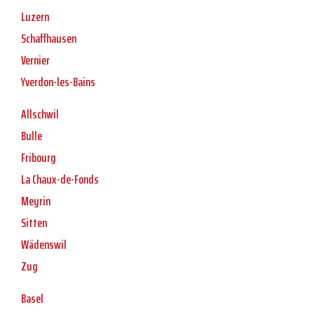
Luzern
Schaffhausen
Vernier
Yverdon-les-Bains
Allschwil
Bulle
Fribourg
La Chaux-de-Fonds
Meyrin
Sitten
Wädenswil
Zug
Basel