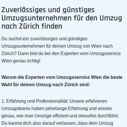
Zuverlässiges und günstiges
Umzugsunternehmen für den Umzug
nach Zürich finden
Du suchst ein zuverlässiges und günstiges
Umzugsunternehmen für deinen Umzug von Wien nach
Zürich? Dann bist du bei den Experten vom Umzugsservice
Wien genau richtig!
Warum die Experten vom Umzugsservice Wien die beste
Wahl für deinen Umzug nach Zürich sind:
1. Erfahrung und Professionalität: Unsere erfahrenen
Umzugsteams haben jahrelange Erfahrung und wissen
genau, wie man Umzüge effizient und stressfrei durchführt.
Du kannst dich also darauf verlassen, dass dein Umzug