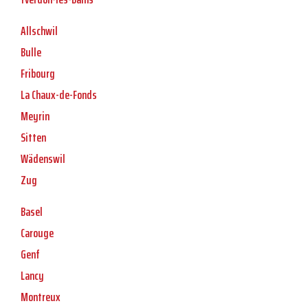
Allschwil
Bulle
Fribourg
La Chaux-de-Fonds
Meyrin
Sitten
Wädenswil
Zug
Basel
Carouge
Genf
Lancy
Montreux