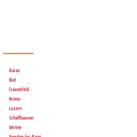
Aarau
Biel
Frauenfeld
Kriens
Luzern
Schaffhausen
Vernier
Yverdon-les-Bains