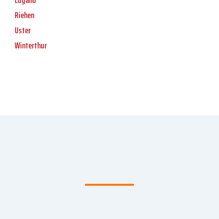
Lugano
Riehen
Uster
Winterthur