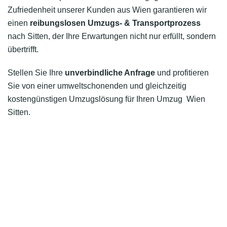
Zufriedenheit unserer Kunden aus Wien garantieren wir
einen
reibungslosen Umzugs- & Transportprozess
nach Sitten, der Ihre Erwartungen nicht nur erfüllt, sondern
übertrifft.
Stellen Sie Ihre
unverbindliche Anfrage
und profitieren
Sie von einer umweltschonenden und gleichzeitig
kostengünstigen Umzugslösung für Ihren Umzug Wien
Sitten.