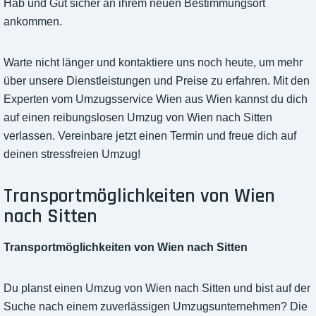
Hab und Gut sicher an ihrem neuen Bestimmungsort
ankommen.
Warte nicht länger und kontaktiere uns noch heute, um mehr
über unsere Dienstleistungen und Preise zu erfahren. Mit den
Experten vom Umzugsservice Wien aus Wien kannst du dich
auf einen reibungslosen Umzug von Wien nach Sitten
verlassen. Vereinbare jetzt einen Termin und freue dich auf
deinen stressfreien Umzug!
Transportmöglichkeiten von Wien
nach Sitten
Transportmöglichkeiten von Wien nach Sitten
Du planst einen Umzug von Wien nach Sitten und bist auf der
Suche nach einem zuverlässigen Umzugsunternehmen? Die