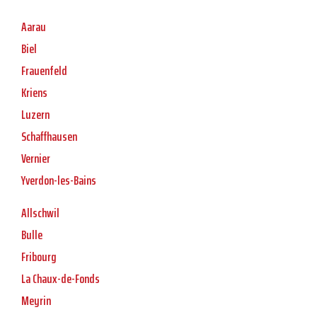
Aarau
Biel
Frauenfeld
Kriens
Luzern
Schaffhausen
Vernier
Yverdon-les-Bains
Allschwil
Bulle
Fribourg
La Chaux-de-Fonds
Meyrin