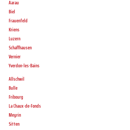
Aarau
Biel
Frauenfeld
Kriens
Luzern
Schaffhausen
Vernier
Yverdon-les-Bains
Allschwil
Bulle
Fribourg
La Chaux-de-Fonds
Meyrin
Sitten