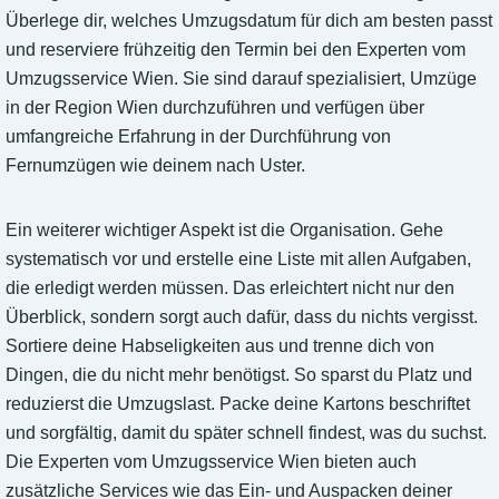
Überlege dir, welches Umzugsdatum für dich am besten passt
und reserviere frühzeitig den Termin bei den Experten vom
Umzugsservice Wien. Sie sind darauf spezialisiert, Umzüge
in der Region Wien durchzuführen und verfügen über
umfangreiche Erfahrung in der Durchführung von
Fernumzügen wie deinem nach Uster.
Ein weiterer wichtiger Aspekt ist die Organisation. Gehe
systematisch vor und erstelle eine Liste mit allen Aufgaben,
die erledigt werden müssen. Das erleichtert nicht nur den
Überblick, sondern sorgt auch dafür, dass du nichts vergisst.
Sortiere deine Habseligkeiten aus und trenne dich von
Dingen, die du nicht mehr benötigst. So sparst du Platz und
reduzierst die Umzugslast. Packe deine Kartons beschriftet
und sorgfältig, damit du später schnell findest, was du suchst.
Die Experten vom Umzugsservice Wien bieten auch
zusätzliche Services wie das Ein- und Auspacken deiner