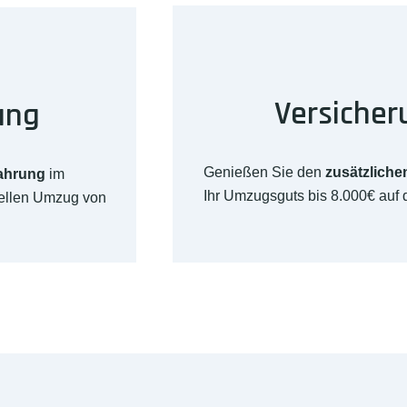
Versicher
ung
Genießen Sie den
zusätzliche
fahrung
im
Ihr Umzugsguts bis 8.000€ auf
nellen Umzug von