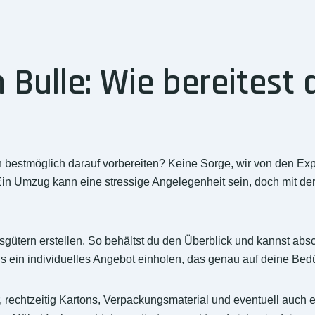
ulle: Wie bereitest d
 bestmöglich darauf vorbereiten? Keine Sorge, wir von den E
 Ein Umzug kann eine stressige Angelegenheit sein, doch mit der
ugsgütern erstellen. So behältst du den Überblick und kannst abs
s ein individuelles Angebot einholen, das genau auf deine Bedür
 rechtzeitig Kartons, Verpackungsmaterial und eventuell auch 