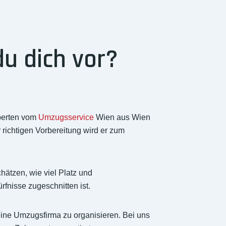
u dich vor?
xperten vom
Umzugsservice
Wien aus Wien
 richtigen Vorbereitung wird er zum
chätzen, wie viel Platz und
fnisse zugeschnitten ist.
eine Umzugsfirma zu organisieren. Bei uns