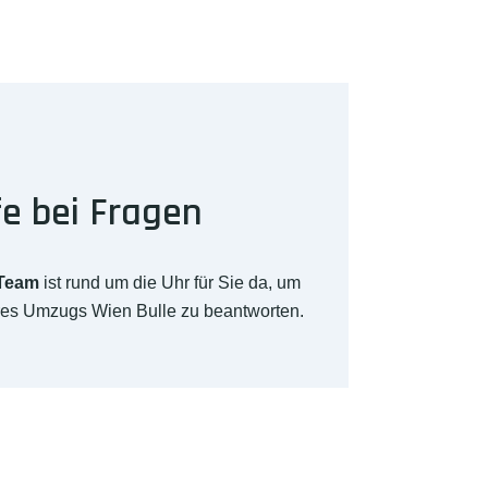
fe bei Fragen
-Team
ist rund um die Uhr für Sie da, um
hres Umzugs Wien Bulle zu beantworten.