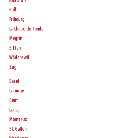
Allschwil
Bulle
Fribourg
La Chaux-de-Fonds
Meyrin
Sitten
Wädenswil
Zug
Basel
Carouge
Genf
Lancy
Montreux
St. Gallen