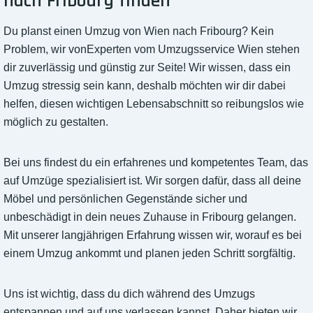
nach Fribourg finden
Du planst einen Umzug von Wien nach Fribourg? Kein
Problem, wir vonExperten vom Umzugsservice Wien stehen
dir zuverlässig und günstig zur Seite! Wir wissen, dass ein
Umzug stressig sein kann, deshalb möchten wir dir dabei
helfen, diesen wichtigen Lebensabschnitt so reibungslos wie
möglich zu gestalten.
Bei uns findest du ein erfahrenes und kompetentes Team, das
auf Umzüge spezialisiert ist. Wir sorgen dafür, dass all deine
Möbel und persönlichen Gegenstände sicher und
unbeschädigt in dein neues Zuhause in Fribourg gelangen.
Mit unserer langjährigen Erfahrung wissen wir, worauf es bei
einem Umzug ankommt und planen jeden Schritt sorgfältig.
Uns ist wichtig, dass du dich während des Umzugs
entspannen und auf uns verlassen kannst. Daher bieten wir