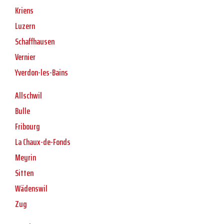
Kriens
Luzern
Schaffhausen
Vernier
Yverdon-les-Bains
Allschwil
Bulle
Fribourg
La Chaux-de-Fonds
Meyrin
Sitten
Wädenswil
Zug