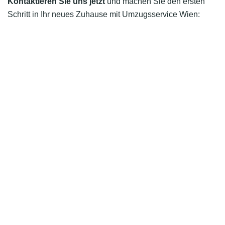
Kontaktieren Sie uns jetzt
und machen Sie den ersten
Schritt in Ihr neues Zuhause mit Umzugsservice Wien: