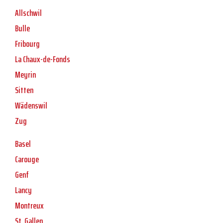
Allschwil
Bulle
Fribourg
La Chaux-de-Fonds
Meyrin
Sitten
Wädenswil
Zug
Basel
Carouge
Genf
Lancy
Montreux
St. Gallen