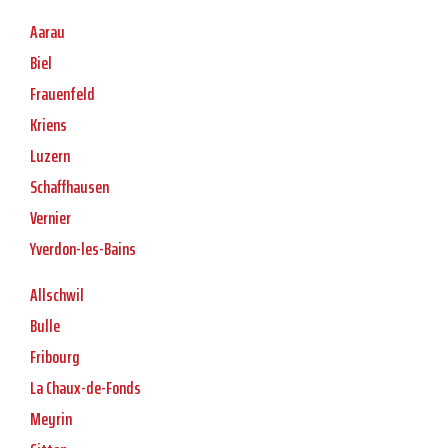
Aarau
Biel
Frauenfeld
Kriens
Luzern
Schaffhausen
Vernier
Yverdon-les-Bains
Allschwil
Bulle
Fribourg
La Chaux-de-Fonds
Meyrin