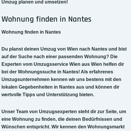
Umzug planen und umsetzen!
Wohnung finden in Nantes
Wohnung finden in Nantes
Du planst deinen Umzug von Wien nach Nantes und bist
auf der Suche nach einer passenden Wohnung? Die
Experten vom Umzugsservice Wien aus Wien helfen dir
bei der Wohnungssuche in Nantes! Als erfahrenes
Umzugsunternehmen kennen wir uns bestens mit den
lokalen Gegebenheiten in Nantes aus und können dir
wertvolle Tipps und Unterstützung bieten.
Unser Team von Umzugsexperten steht dir zur Seite, um
eine Wohnung zu finden, die deinen Bedürfnissen und
Wünschen entspricht. Wir kennen den Wohnungsmarkt