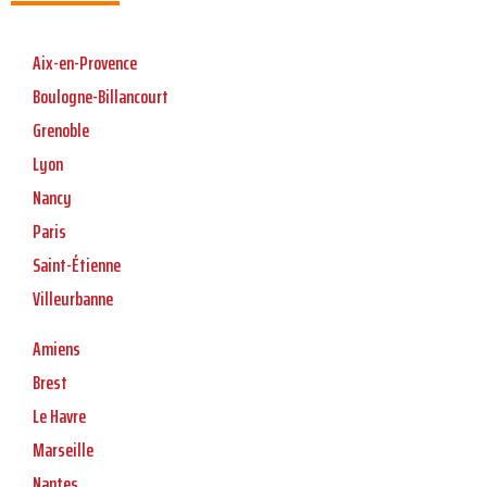
Aix-en-Provence
Boulogne-Billancourt
Grenoble
Lyon
Nancy
Paris
Saint-Étienne
Villeurbanne
Amiens
Brest
Le Havre
Marseille
Nantes