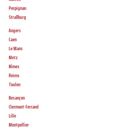
Perpignan
Straßburg
Angers
Caen
Le Mans
Metz
Nîmes
Reims
Toulon
Besançon
Clermont-Ferrand
Lille
Montpellier