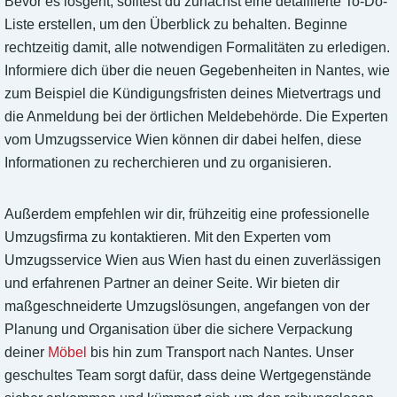
Bevor es losgeht, solltest du zunächst eine detaillierte To-Do-
Liste erstellen, um den Überblick zu behalten. Beginne
rechtzeitig damit, alle notwendigen Formalitäten zu erledigen.
Informiere dich über die neuen Gegebenheiten in Nantes, wie
zum Beispiel die Kündigungsfristen deines Mietvertrags und
die Anmeldung bei der örtlichen Meldebehörde. Die Experten
vom Umzugsservice Wien können dir dabei helfen, diese
Informationen zu recherchieren und zu organisieren.
Außerdem empfehlen wir dir, frühzeitig eine professionelle
Umzugsfirma zu kontaktieren. Mit den Experten vom
Umzugsservice Wien aus Wien hast du einen zuverlässigen
und erfahrenen Partner an deiner Seite. Wir bieten dir
maßgeschneiderte Umzugslösungen, angefangen von der
Planung und Organisation über die sichere Verpackung
deiner
Möbel
bis hin zum Transport nach Nantes. Unser
geschultes Team sorgt dafür, dass deine Wertgegenstände