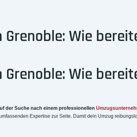
Grenoble: Wie bereite
Grenoble: Wie bereite
uf der Suche nach einem professionellen
Umzugsunterne
umfassenden Expertise zur Seite. Damit dein Umzug reibungslos u