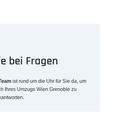
fe bei Fragen
-Team
ist rund um die Uhr für Sie da, um
ich Ihres Umzugs Wien Grenoble zu
eantworten.