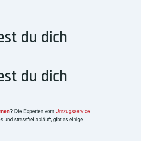
st du dich
st du dich
hmen
?
Die Experten vom
Umzugsservice
nd stressfrei abläuft, gibt es einige