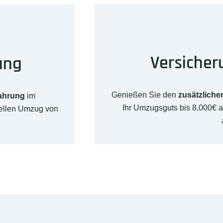
Versicher
ung
Genießen Sie den
zusätzliche
fahrung
im
Ihr Umzugsguts bis 8.000€ 
nellen Umzug von