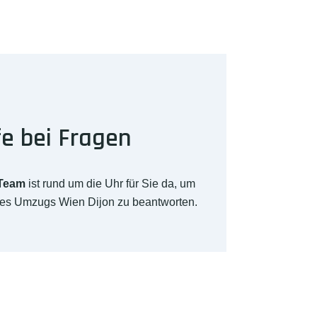
fe bei Fragen
-Team
ist rund um die Uhr für Sie da, um
hres Umzugs Wien Dijon zu beantworten.