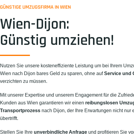
GÜNSTIGE UMZUGSFIRMA IN WIEN
Wien-Dijon:
Günstig umziehen!
Nutzen Sie unsere kosteneffiziente Leistung um bei Ihrem Umz
Wien nach Dijon bares Geld zu sparen, ohne auf
Service und Q
verzichten zu müssen.
Mit unserer Expertise und unserem Engagement für die Zufried
Kunden aus Wien garantieren wir einen
reibungslosen Umzu
Transportprozess
nach Dijon, der Ihre Erwartungen nicht nur e
übertrifft.
Stellen Sie Ihre
unverbindliche Anfrage
und profitieren Sie vo