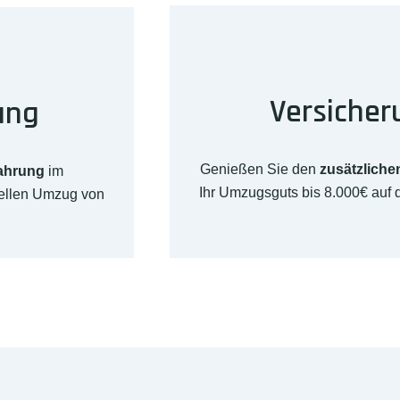
Versicher
ung
Genießen Sie den
zusätzliche
fahrung
im
Ihr Umzugsguts bis 8.000€ auf
nellen Umzug von