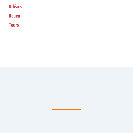
Orléans
Rouen
Tours