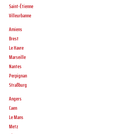
Saint-Étienne
Villeurbanne
Amiens
Brest
Le Havre
Marseille
Nantes
Perpignan
Straßburg
Angers
Caen
Le Mans
Metz