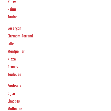
Nîmes
Reims
Toulon
Besançon
Clermont-Ferrand
Lille
Montpellier
Nizza
Rennes
Toulouse
Bordeaux
Dijon
Limoges
Mulhouse