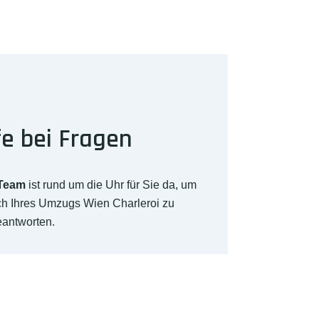
fe bei Fragen
-Team
ist rund um die Uhr für Sie da, um
ch Ihres Umzugs Wien Charleroi zu
eantworten.