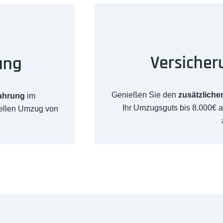
Versicher
ung
Genießen Sie den
zusätzliche
fahrung
im
Ihr Umzugsguts bis 8.000€ 
nellen Umzug von