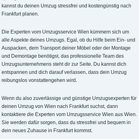
kannst du deinen Umzug stressfrei und kostengünstig nach
Frankfurt planen.
Die Experten vom Umzugsservice Wien kümmern sich um
alle Aspekte deines Umzugs. Egal, ob du Hilfe beim Ein- und
Auspacken, dem Transport deiner Möbel oder der Montage
und Demontage benötigst, das professionelle Team des
Umzugsunternehmens steht dir zur Seite. Du kannst dich
entspannen und dich darauf verlassen, dass dein Umzug
reibungslos vonstattengehen wird.
Wenn du also zuverlässige und günstige Umzugsexperten für
deinen Umzug von Wien nach Frankfurt suchst, dann
kontaktiere die Experten vom Umzugsservice Wien aus Wien.
Sie werden dafür sorgen, dass du stressfrei und bequem in
dein neues Zuhause in Frankfurt kommst.