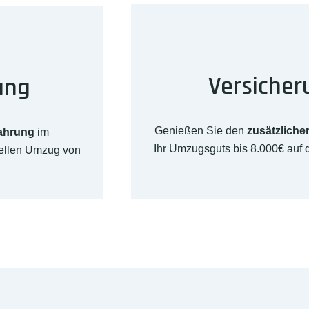
Versicher
ung
Genießen Sie den
zusätzliche
fahrung
im
Ihr Umzugsguts bis 8.000€ auf 
nellen Umzug von