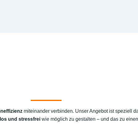
neffizienz
miteinander verbinden. Unser Angebot ist speziell d
los und stressfrei
wie möglich zu gestalten – und das zu einem