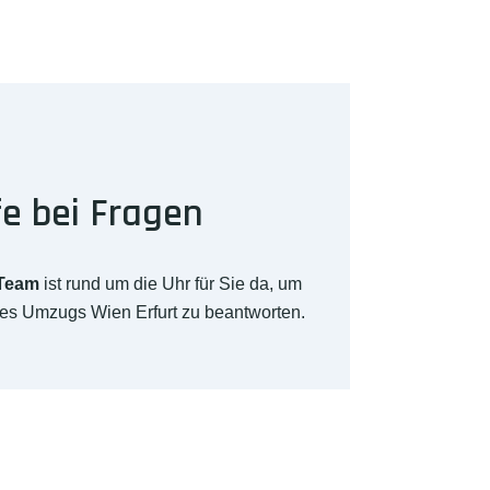
fe bei Fragen
-Team
ist rund um die Uhr für Sie da, um
res Umzugs Wien Erfurt zu beantworten.