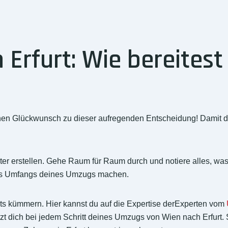
rfurt: Wie bereitest 
chen Glückwunsch zu dieser aufregenden Entscheidung! Damit d
.
sgüter erstellen. Gehe Raum für Raum durch und notiere alles, w
des Umfangs deines Umzugs machen.
rts kümmern. Hier kannst du auf die Expertise derExperten vom
t dich bei jedem Schritt deines Umzugs von Wien nach Erfurt. 