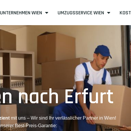
UNTERNEHMEN WIEN
UMZUGSSERVICE WIEN
KOST
n nach Erfurt
zient
mit uns – Wir sind Ihr verlässlicher Partner in Wien!
unserer Best-Preis-Garantie: