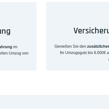
Versicher
ung
Genießen Sie den
zusätzliche
fahrung
im
Ihr Umzugsguts bis 8.000€ 
nellen Umzug von