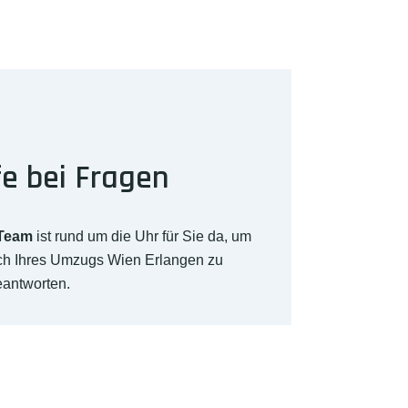
fe bei Fragen
-Team
ist rund um die Uhr für Sie da, um
ich Ihres Umzugs Wien Erlangen zu
eantworten.