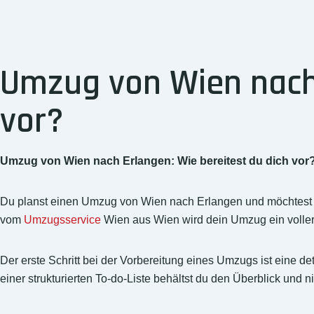
Umzug von Wien nach 
vor?
Umzug von Wien nach Erlangen: Wie bereitest du dich vor
Du planst einen Umzug von Wien nach Erlangen und möchtest di
vom
Umzugsservice
Wien aus Wien wird dein Umzug ein voller 
Der erste Schritt bei der Vorbereitung eines Umzugs ist eine de
einer strukturierten To-do-Liste behältst du den Überblick und n