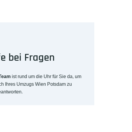
fe bei Fragen
-Team
ist rund um die Uhr für Sie da, um
ich Ihres Umzugs Wien Potsdam zu
eantworten.