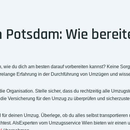
Potsdam: Wie bereite
wie du dich am besten darauf vorbereiten kannst? Keine Sorge, 
relange Erfahrung in der Durchführung von Umzügen und wiss
 Organisation. Stelle sicher, dass du rechtzeitig alle Umzugste
ie Versicherung für den Umzug zu überprüfen und sicherzustell
el für deinen Umzug. Überlege, ob du alles selbst transportieren
test. AlsExperten vom Umzugsservice Wien bieten wir einen