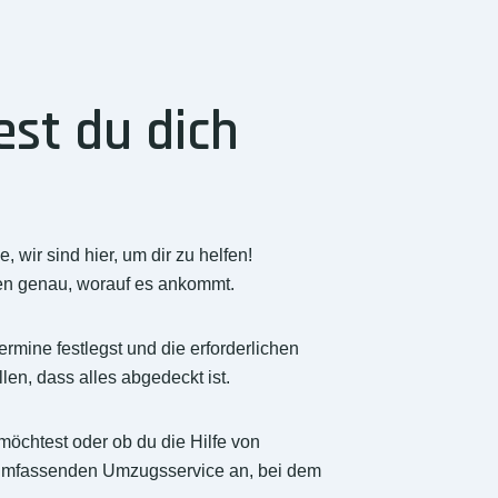
st du dich
wir sind hier, um dir zu helfen!
en genau, worauf es ankommt.
rmine festlegst und die erforderlichen
en, dass alles abgedeckt ist.
 möchtest oder ob du die Hilfe von
 umfassenden Umzugsservice an, bei dem