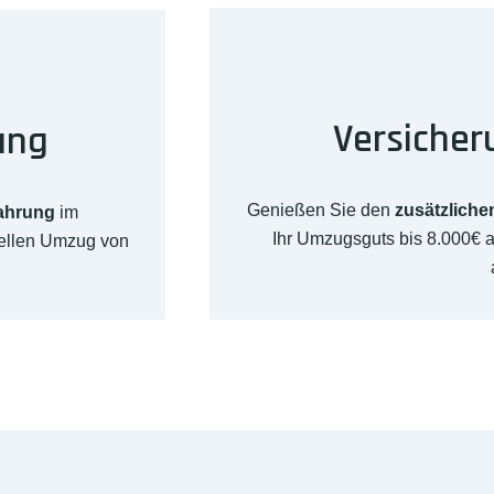
Versicher
ung
Genießen Sie den
zusätzliche
fahrung
im
Ihr Umzugsguts bis 8.000€
nellen Umzug von