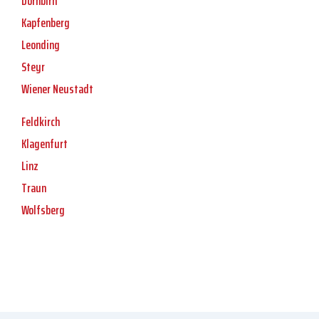
Dornbirn
Kapfenberg
Leonding
Steyr
Wiener Neustadt
Feldkirch
Klagenfurt
Linz
Traun
Wolfsberg