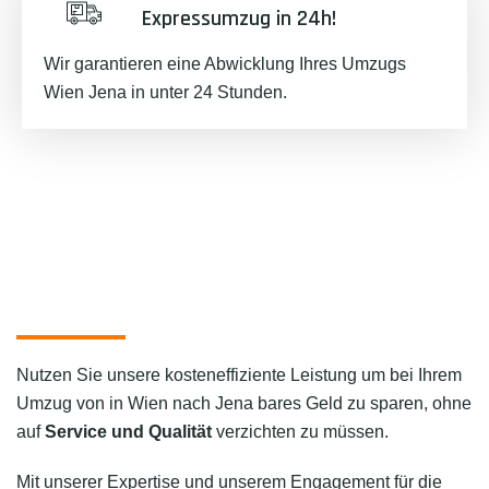
Expressumzug in 24h!
Wir garantieren eine Abwicklung Ihres Umzugs
Wien Jena in unter 24 Stunden.
Nutzen Sie unsere kosteneffiziente Leistung um bei Ihrem
Umzug von in Wien nach Jena bares Geld zu sparen, ohne
auf
Service und Qualität
verzichten zu müssen.
Mit unserer Expertise und unserem Engagement für die