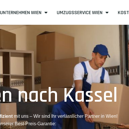
UNTERNEHMEN WIEN
UMZUGSSERVICE WIEN
KOST
n nach Kassel
izient
mit uns – Wir sind Ihr verlässlicher Partner in Wien!
unserer Best-Preis-Garantie: