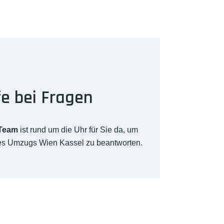
fe bei Fragen
-Team
ist rund um die Uhr für Sie da, um
res Umzugs Wien Kassel zu beantworten.