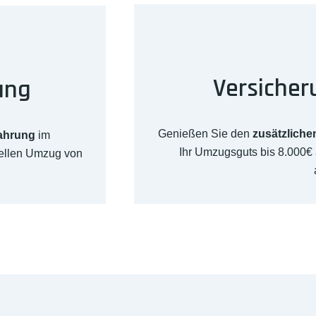
Versicher
ung
Genießen Sie den
zusätzliche
fahrung
im
Ihr Umzugsguts bis 8.000€
nellen Umzug von