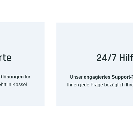
rte
24/7 Hil
rtlösungen
für
Unser
engagiertes Support
hrt in Kassel
Ihnen jede Frage bezüglich Ih