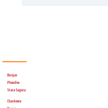
Burgas
Plowdiw
Stara Sagora
Chaskowo