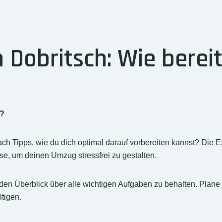
Dobritsch: Wie bereit
r?
h Tipps, wie du dich optimal darauf vorbereiten kannst? Die 
se, um deinen Umzug stressfrei zu gestalten.
 den Überblick über alle wichtigen Aufgaben zu behalten. Plane f
ltigen.