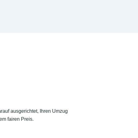
arauf ausgerichtet, Ihren Umzug
em fairen Preis.