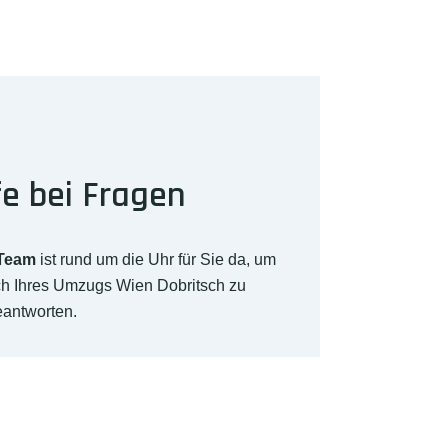
fe bei Fragen
-Team
ist rund um die Uhr für Sie da, um
ch Ihres Umzugs Wien Dobritsch zu
eantworten.