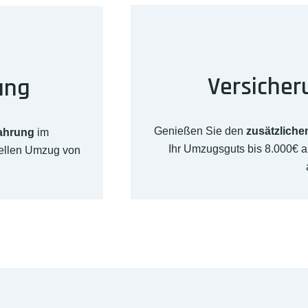
Versicher
ung
Genießen Sie den
zusätzliche
fahrung
im
Ihr Umzugsguts bis 8.000€ 
nellen Umzug von