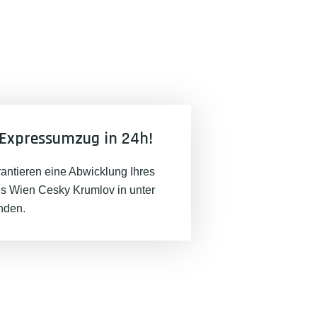
Expressumzug in 24h!
rantieren eine Abwicklung Ihres
 Wien Cesky Krumlov in unter
nden.