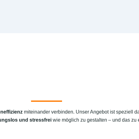
neffizienz
miteinander verbinden. Unser Angebot ist speziell d
ungslos und stressfrei
wie möglich zu gestalten – und das zu e