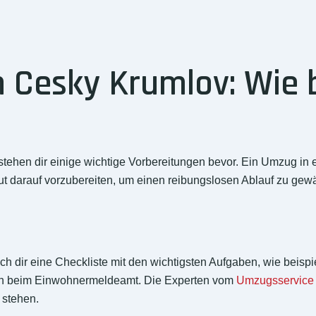
Cesky Krumlov: Wie b
hen dir einige wichtige Vorbereitungen bevor. Ein Umzug in e
gut darauf vorzubereiten, um einen reibungslosen Ablauf zu gewä
ach dir eine Checkliste mit den wichtigsten Aufgaben, wie beis
en beim Einwohnermeldeamt. Die Experten vom
Umzugsservice
 stehen.