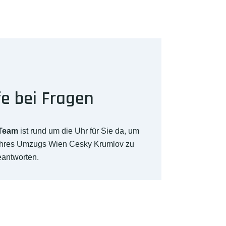
fe bei Fragen
-Team
ist rund um die Uhr für Sie da, um
 Ihres Umzugs Wien Cesky Krumlov zu
eantworten.