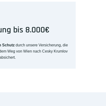
ung bis 8.000€
n Schutz
durch unsere Versicherung, die
f dem Weg von Wien nach Cesky Krumlov
absichert.