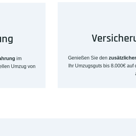
Versicher
ung
Genießen Sie den
zusätzliche
fahrung
im
Ihr Umzugsguts bis 8.000€ au
nellen Umzug von