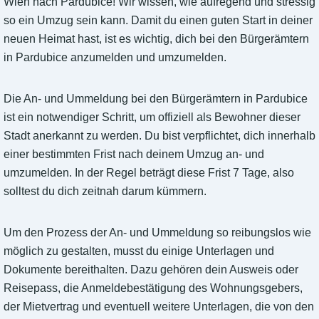
Wien nach Pardubice! Wir wissen, wie aufregend und stressig
so ein Umzug sein kann. Damit du einen guten Start in deiner
neuen Heimat hast, ist es wichtig, dich bei den Bürgerämtern
in Pardubice anzumelden und umzumelden.
Die An- und Ummeldung bei den Bürgerämtern in Pardubice
ist ein notwendiger Schritt, um offiziell als Bewohner dieser
Stadt anerkannt zu werden. Du bist verpflichtet, dich innerhalb
einer bestimmten Frist nach deinem Umzug an- und
umzumelden. In der Regel beträgt diese Frist 7 Tage, also
solltest du dich zeitnah darum kümmern.
Um den Prozess der An- und Ummeldung so reibungslos wie
möglich zu gestalten, musst du einige Unterlagen und
Dokumente bereithalten. Dazu gehören dein Ausweis oder
Reisepass, die Anmeldebestätigung des Wohnungsgebers,
der Mietvertrag und eventuell weitere Unterlagen, die von den