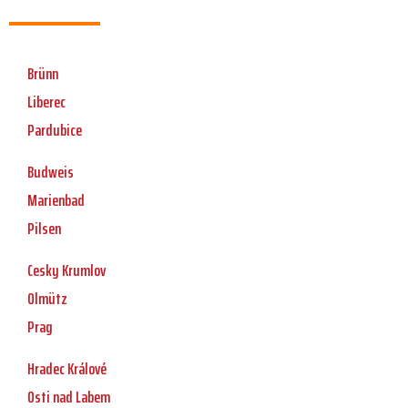
Brünn
Liberec
Pardubice
Budweis
Marienbad
Pilsen
Cesky Krumlov
Olmütz
Prag
Hradec Králové
Osti nad Labem