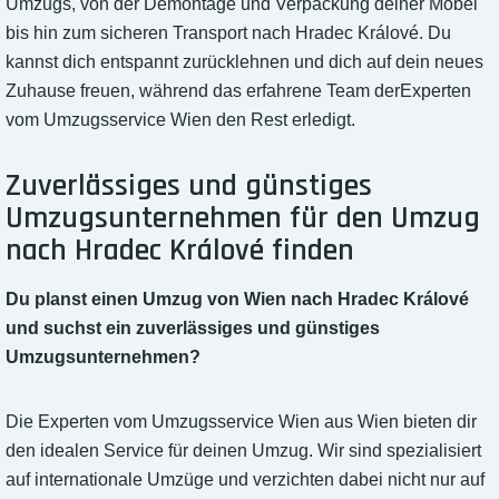
Umzugs, von der Demontage und Verpackung deiner Möbel
bis hin zum sicheren Transport nach Hradec Králové. Du
kannst dich entspannt zurücklehnen und dich auf dein neues
Zuhause freuen, während das erfahrene Team derExperten
vom Umzugsservice Wien den Rest erledigt.
Zuverlässiges und günstiges
Umzugsunternehmen für den Umzug
nach Hradec Králové finden
Du planst einen Umzug von Wien nach Hradec Králové
und suchst ein zuverlässiges und günstiges
Umzugsunternehmen?
Die Experten vom Umzugsservice Wien aus Wien bieten dir
den idealen Service für deinen Umzug. Wir sind spezialisiert
auf internationale Umzüge und verzichten dabei nicht nur auf