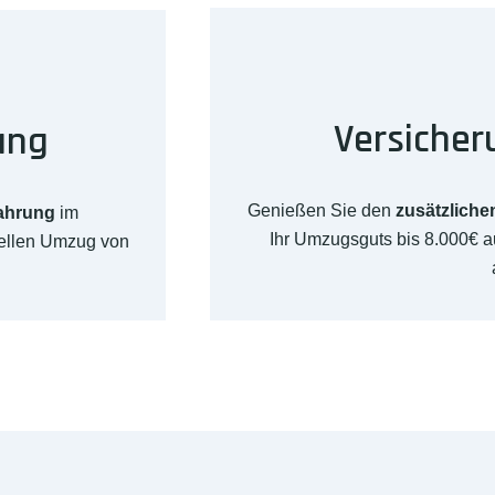
Versicher
ung
Genießen Sie den
zusätzliche
fahrung
im
Ihr Umzugsguts bis 8.000€ 
nellen Umzug von