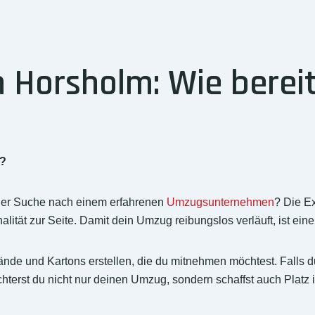
Horsholm: Wie bereit
r?
der Suche nach einem erfahrenen
Umzugsunternehmen
? Die E
ität zur Seite. Damit dein Umzug reibungslos verläuft, ist eine
ände und Kartons erstellen, die du mitnehmen möchtest. Falls d
chterst du nicht nur deinen Umzug, sondern schaffst auch Plat