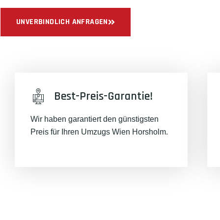
UNVERBINDLICH ANFRAGEN
Best-Preis-Garantie!
Wir haben garantiert den günstigsten
Preis für Ihren Umzugs Wien Horsholm.