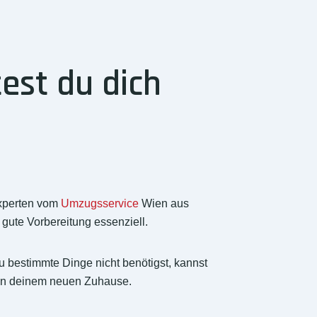
est du dich
xperten vom
Umzugsservice
Wien aus
 gute Vorbereitung essenziell.
u bestimmte Dinge nicht benötigst, kannst
z in deinem neuen Zuhause.