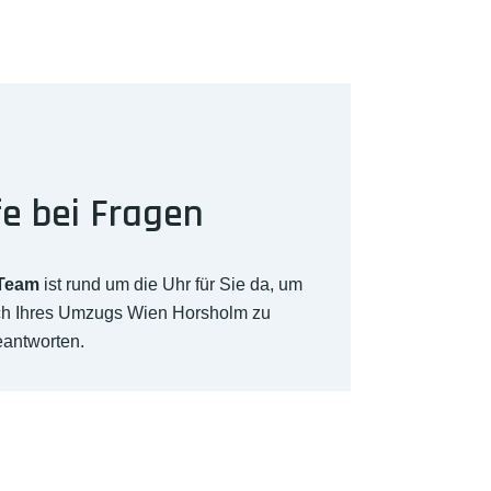
fe bei Fragen
-Team
ist rund um die Uhr für Sie da, um
ich Ihres Umzugs Wien Horsholm zu
eantworten.