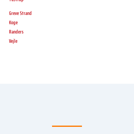
Greve Strand
Koge
Randers
Vejle