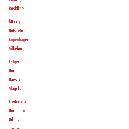
Roskilde
Ålborg
Holstebro
Kopenhagen
Silkeborg
Esbjerg
Horsens
Naestved
Slagelse
Fredericia
Horsholm
Odense
Tastrup