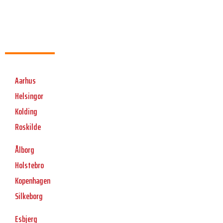
Aarhus
Helsingor
Kolding
Roskilde
Ålborg
Holstebro
Kopenhagen
Silkeborg
Esbjerg