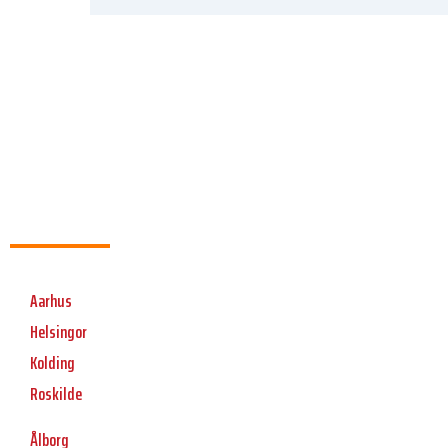
Aarhus
Helsingor
Kolding
Roskilde
Ålborg