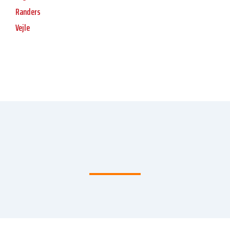
Randers
Vejle