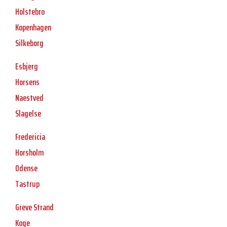
Holstebro
Kopenhagen
Silkeborg
Esbjerg
Horsens
Naestved
Slagelse
Fredericia
Horsholm
Odense
Tastrup
Greve Strand
Koge