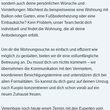
sondern auch deine persönlichen Wünsche und
Vorstellungen. Möchtest du beispielsweise eine Wohnung mit
Balkon oder Garten, eine Fußbodenheizung oder eine
Einbauküche? Kein Problem, unser Team berät dich
individuell und findet die Wohnung, die all deine
Anforderungen erfüllt.
Um dir die Wohnungssuche so einfach und effizient wie
möglich zu gestalten, bieten wir dir eine vollumfängliche
Betreuung an. Du musst dich um nichts kümmern – wir
übernehmen die Kommunikation mit den Vermietern,
koordinieren Besichtigungstermine und unterstützen dich bei
allen Formalitäten. So kannst du dich ganz auf deinen Umzug
nach Kuopio konzentrieren und dich schon vorab auf ein
neues Zuhause freuen.
Vereinbare noch heute einen Termin mit den Experten vom