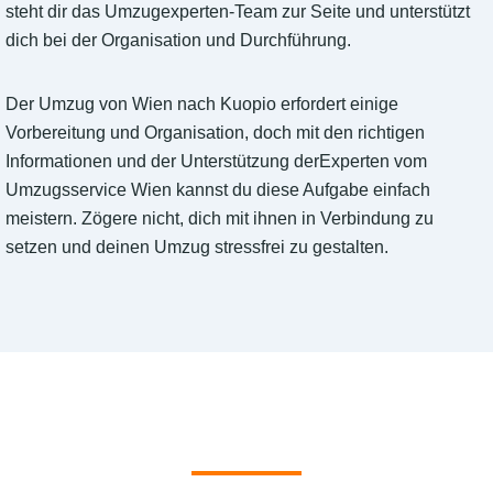
steht dir das Umzugexperten-Team zur Seite und unterstützt
dich bei der Organisation und Durchführung.
Der Umzug von Wien nach Kuopio erfordert einige
Vorbereitung und Organisation, doch mit den richtigen
Informationen und der Unterstützung derExperten vom
Umzugsservice Wien kannst du diese Aufgabe einfach
meistern. Zögere nicht, dich mit ihnen in Verbindung zu
setzen und deinen Umzug stressfrei zu gestalten.