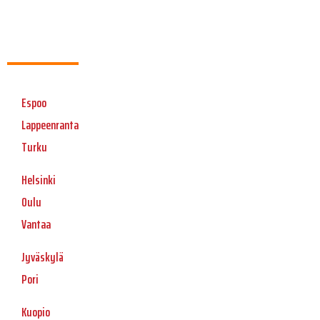
Espoo
Lappeenranta
Turku
Helsinki
Oulu
Vantaa
Jyväskylä
Pori
Kuopio