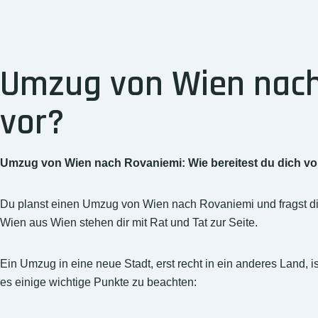
Umzug von Wien nach 
vor?
Umzug von Wien nach Rovaniemi: Wie bereitest du dich vo
Du planst einen Umzug von Wien nach Rovaniemi und fragst di
Wien aus Wien stehen dir mit Rat und Tat zur Seite.
Ein Umzug in eine neue Stadt, erst recht in ein anderes Land,
es einige wichtige Punkte zu beachten: