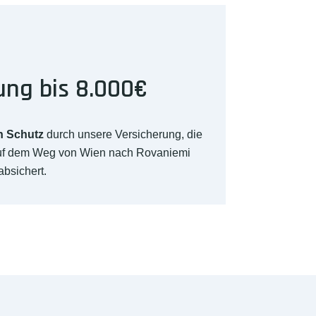
ung bis 8.000€
n Schutz
durch unsere Versicherung, die
auf dem Weg von Wien nach Rovaniemi
absichert.