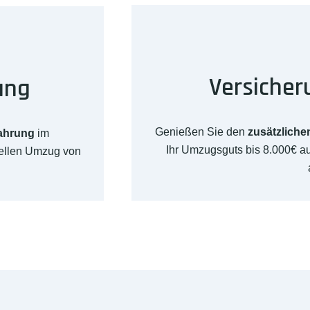
Versicher
ung
Genießen Sie den
zusätzliche
fahrung
im
Ihr Umzugsguts bis 8.000€ 
nellen Umzug von