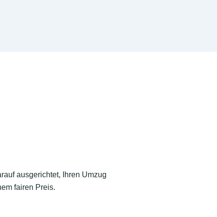
arauf ausgerichtet, Ihren Umzug
em fairen Preis.