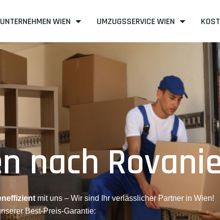
UNTERNEHMEN WIEN
UMZUGSSERVICE WIEN
KOST
n nach Rovani
neffizient
mit uns – Wir sind Ihr verlässlicher Partner in Wien!
unserer Best-Preis-Garantie: