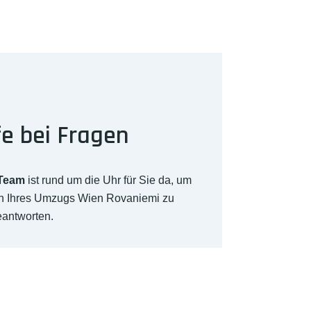
fe bei Fragen
-Team
ist rund um die Uhr für Sie da, um
ch Ihres Umzugs Wien Rovaniemi zu
eantworten.