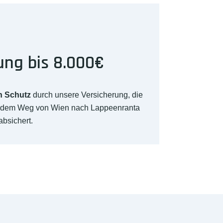
ung bis 8.000€
n Schutz
durch unsere Versicherung, die
f dem Weg von Wien nach Lappeenranta
absichert.