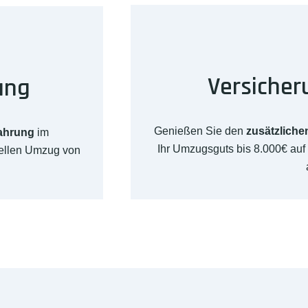
Versicher
ung
Genießen Sie den
zusätzliche
fahrung
im
Ihr Umzugsguts bis 8.000€ au
nellen Umzug von