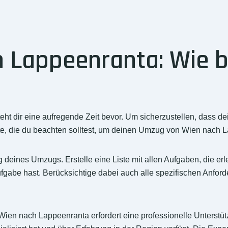
 Lappeenranta: Wie b
 dir eine aufregende Zeit bevor. Um sicherzustellen, dass dein
itte, die du beachten solltest, um deinen Umzug von Wien nach L
 deines Umzugs. Erstelle eine Liste mit allen Aufgaben, die er
 Aufgabe hast. Berücksichtige dabei auch alle spezifischen An
ien nach Lappeenranta erfordert eine professionelle Unterstü