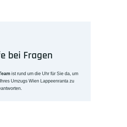
fe bei Fragen
-Team
ist rund um die Uhr für Sie da, um
h Ihres Umzugs Wien Lappeenranta zu
eantworten.