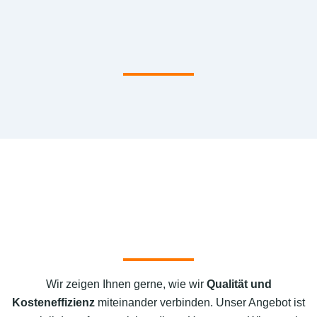
Wir zeigen Ihnen gerne, wie wir
Qualität und
Kosteneffizienz
miteinander verbinden. Unser Angebot ist