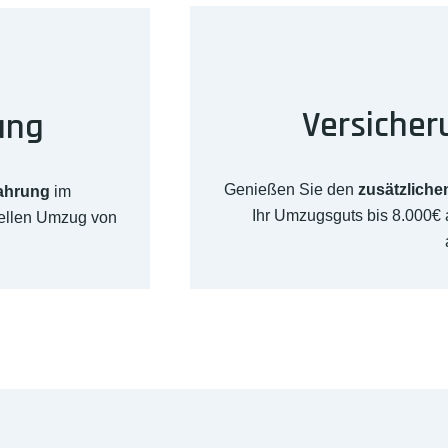
Versicher
ung
Genießen Sie den
zusätzliche
fahrung
im
Ihr Umzugsguts bis 8.000€
nellen Umzug von