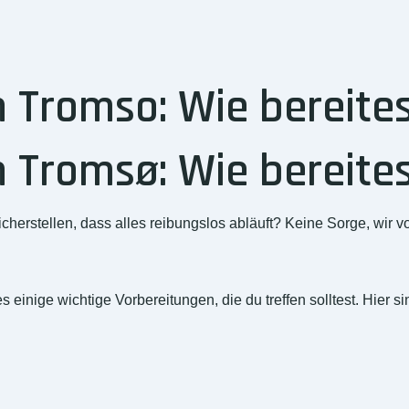
Tromso: Wie bereites
Tromsø: Wie bereites
erstellen, dass alles reibungslos abläuft? Keine Sorge, wir 
nige wichtige Vorbereitungen, die du treffen solltest. Hier sind