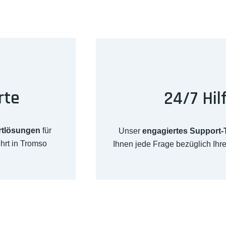
rte
24/7 Hil
rtlösungen
für
Unser
engagiertes Support
hrt in Tromso
Ihnen jede Frage bezüglich Ih