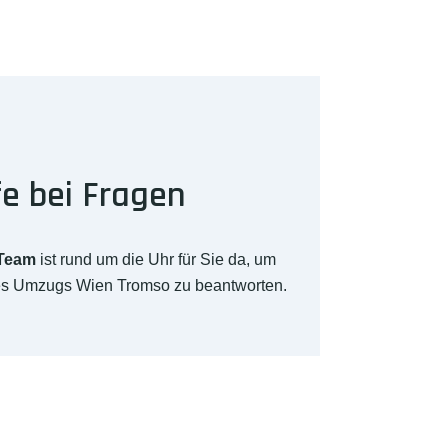
fe bei Fragen
-Team
ist rund um die Uhr für Sie da, um
res Umzugs Wien Tromso zu beantworten.