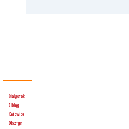
Białystok
Elbląg
Katowice
Olsztyn