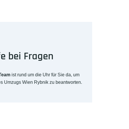
fe bei Fragen
-Team
ist rund um die Uhr für Sie da, um
res Umzugs Wien Rybnik zu beantworten.