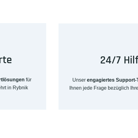
rte
24/7 Hil
rtlösungen
für
Unser
engagiertes Support
hrt in Rybnik
Ihnen jede Frage bezüglich Ih