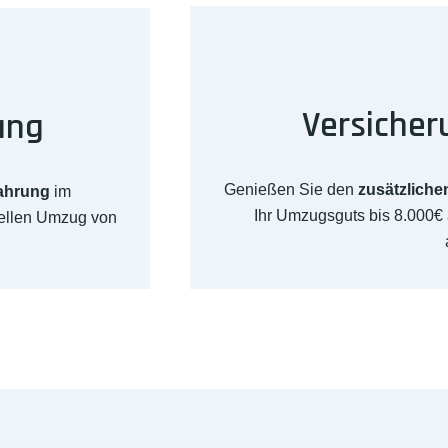
Versicher
ung
Genießen Sie den
zusätzliche
fahrung
im
Ihr Umzugsguts bis 8.000€
nellen Umzug von