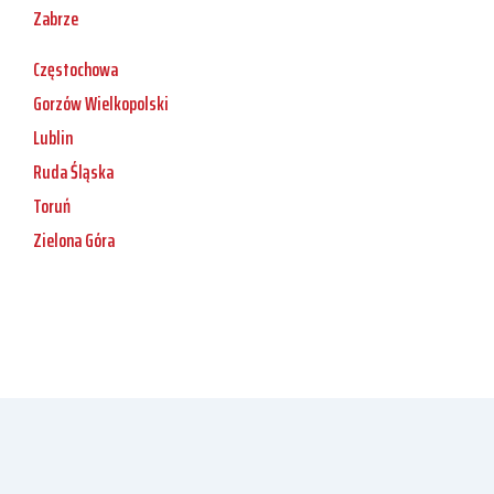
Zabrze
Częstochowa
Gorzów Wielkopolski
Lublin
Ruda Śląska
Toruń
Zielona Góra