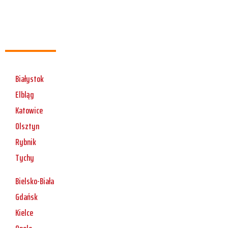
Białystok
Elbląg
Katowice
Olsztyn
Rybnik
Tychy
Bielsko-Biała
Gdańsk
Kielce