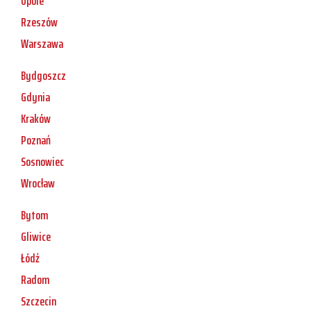
Opole
Rzeszów
Warszawa
Bydgoszcz
Gdynia
Kraków
Poznań
Sosnowiec
Wrocław
Bytom
Gliwice
Łódź
Radom
Szczecin