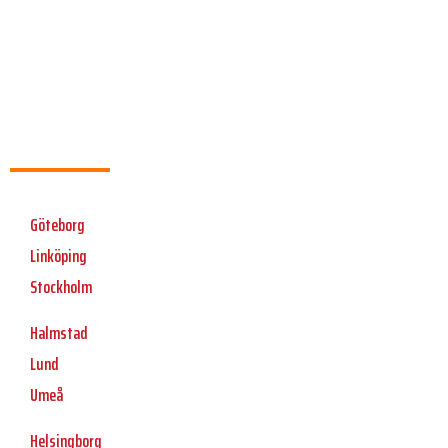
Göteborg
Linköping
Stockholm
Halmstad
Lund
Umeå
Helsingborg