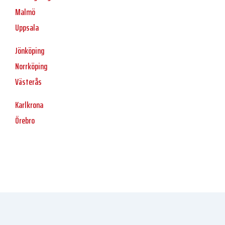
Malmö
Uppsala
Jönköping
Norrköping
Västerås
Karlkrona
Örebro