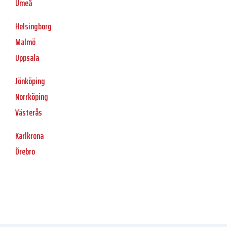
Umeå
Helsingborg
Malmö
Uppsala
Jönköping
Norrköping
Västerås
Karlkrona
Örebro