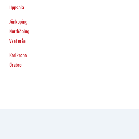
Uppsala
Jönköping
Norrköping
Västerås
Karlkrona
Örebro