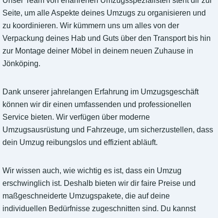
Unser Team von erfahrenen Umzugsspezialisten steht dir zur
Seite, um alle Aspekte deines Umzugs zu organisieren und
zu koordinieren. Wir kümmern uns um alles von der
Verpackung deines Hab und Guts über den Transport bis hin
zur Montage deiner Möbel in deinem neuen Zuhause in
Jönköping.
Dank unserer jahrelangen Erfahrung im Umzugsgeschäft
können wir dir einen umfassenden und professionellen
Service bieten. Wir verfügen über moderne
Umzugsausrüstung und Fahrzeuge, um sicherzustellen, dass
dein Umzug reibungslos und effizient abläuft.
Wir wissen auch, wie wichtig es ist, dass ein Umzug
erschwinglich ist. Deshalb bieten wir dir faire Preise und
maßgeschneiderte Umzugspakete, die auf deine
individuellen Bedürfnisse zugeschnitten sind. Du kannst