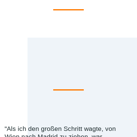
"Als ich den großen Schritt wagte, von
Wien nach Madrid zu ziehen, war