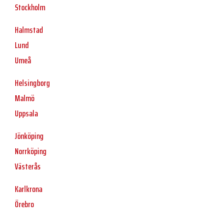
Stockholm
Halmstad
Lund
Umeå
Helsingborg
Malmö
Uppsala
Jönköping
Norrköping
Västerås
Karlkrona
Örebro