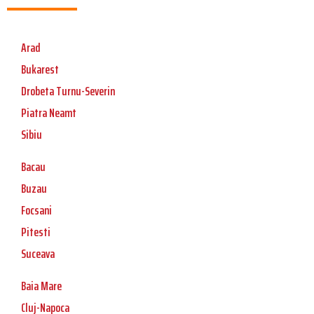
Arad
Bukarest
Drobeta Turnu-Severin
Piatra Neamt
Sibiu
Bacau
Buzau
Focsani
Pitesti
Suceava
Baia Mare
Cluj-Napoca